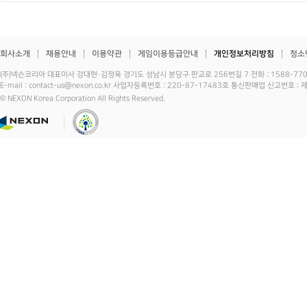
회사소개
채용안내
이용약관
게임이용등급안내
개인정보처리방침
청소
(주)넥슨코리아 대표이사 강대현·김정욱 경기도 성남시 분당구 판교로 256번길 7 전화 : 1588-7701 
E-mail : contact-us@nexon.co.kr 사업자등록번호 : 220-87-17483호 통신판매업 신고번호 
© NEXON Korea Corporation All Rights Reserved.