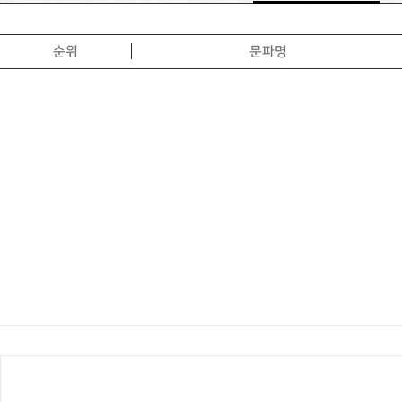
순위
문파명