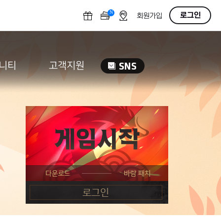
N
OFF
로그인
회원가입
니티
고객지원