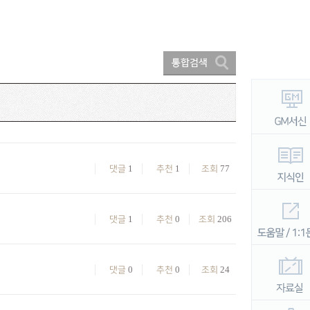
1
1
77
댓글
추천
조회
1
0
206
댓글
추천
조회
0
0
24
댓글
추천
조회