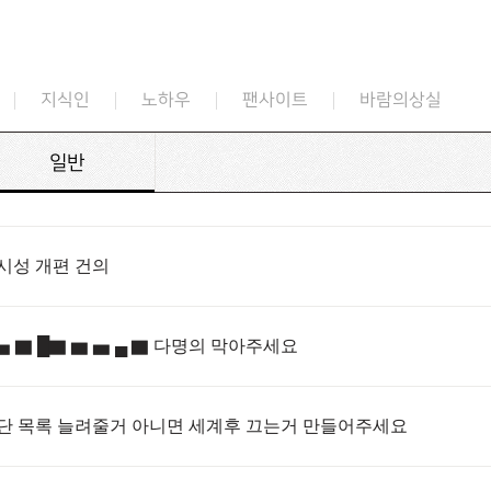
지식인
노하우
팬사이트
바람의상실
일반
시성 개편 건의
 ▅ ▇ █▇ ▆ ▅ ▄ ▇ 다명의 막아주세요
단 목록 늘려줄거 아니면 세계후 끄는거 만들어주세요