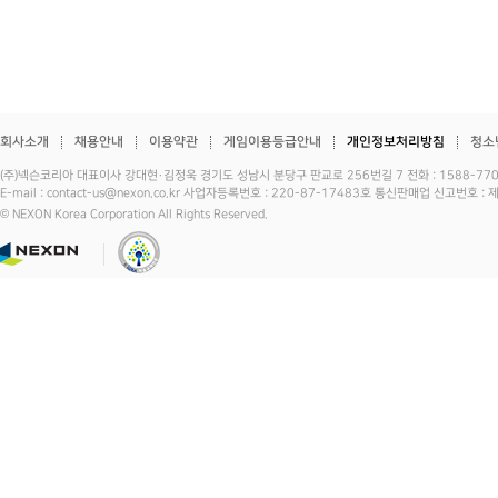
회사소개
채용안내
이용약관
게임이용등급안내
개인정보처리방침
청소
(주)넥슨코리아 대표이사 강대현·김정욱 경기도 성남시 분당구 판교로 256번길 7 전화 : 1588-7701 
E-mail : contact-us@nexon.co.kr 사업자등록번호 : 220-87-17483호 통신판매업 신고번호 
© NEXON Korea Corporation All Rights Reserved.