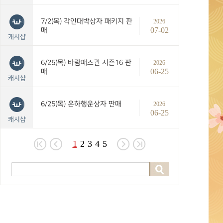
7/2(목) 각인대박상자 패키지 판
2026
07-02
매
캐시샵
6/25(목) 바람패스권 시즌16 판
2026
06-25
매
캐시샵
6/25(목) 은하행운상자 판매
2026
06-25
캐시샵
1
2
3
4
5