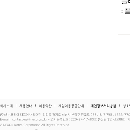
플레
:
회사소개
채용안내
이용약관
게임이용등급안내
개인정보처리방침
청소
(주)넥슨코리아 대표이사 강대현·김정욱 경기도 성남시 분당구 판교로 256번길 7 전화 : 1588-7701 
E-mail : contact-us@nexon.co.kr 사업자등록번호 : 220-87-17483호 통신판매업 신고번호 
© NEXON Korea Corporation All Rights Reserved.