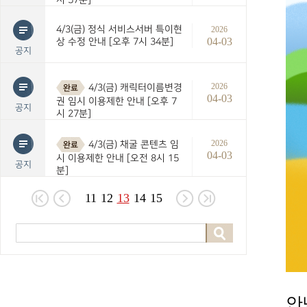
4/3(금) 정식 서비스서버 특이현
2026
04-03
상 수정 안내 [오후 7시 34분]
공지
2026
4/3(금) 캐릭터이름변경
완료
04-03
권 임시 이용제한 안내 [오후 7
공지
시 27분]
2026
4/3(금) 채굴 콘텐츠 임
완료
04-03
시 이용제한 안내 [오전 8시 15
공지
분]
11
12
13
14
15
안