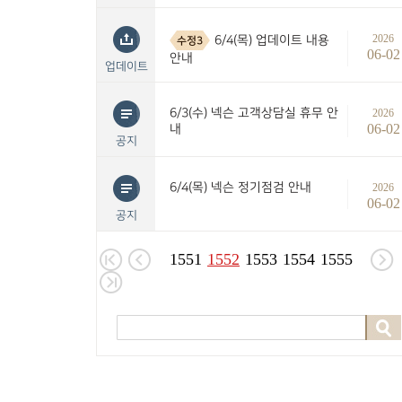
2026
6/4(목) 업데이트 내용
수정3
06-02
안내
업데이트
6/3(수) 넥슨 고객상담실 휴무 안
2026
06-02
내
공지
6/4(목) 넥슨 정기점검 안내
2026
06-02
공지
1551
1552
1553
1554
1555