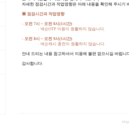
자세한 점검시간과 작업영향은 아래 내용을 확인해 주시기 
▣ 점검시간과 작업영향
-
오전
7
시
~
오전
8
시
(1
시간
)
:
넥슨
OTP
이용이 원활하지 않습니다
.
-
오전
8
시
~
오전
9
시
(1
시간
)
:
넥슨캐시 충전이 원활하지 않습니다
.
안내 드리는 내용 참고하셔서 이용에 불편 없으시길 바랍니
감사합니다
.
htt