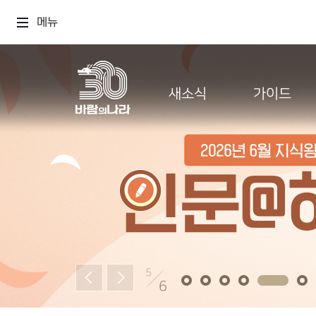
메뉴
새소식
가이드
6
6