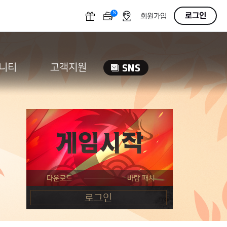
N
OFF
로그인
회원가입
니티
고객지원