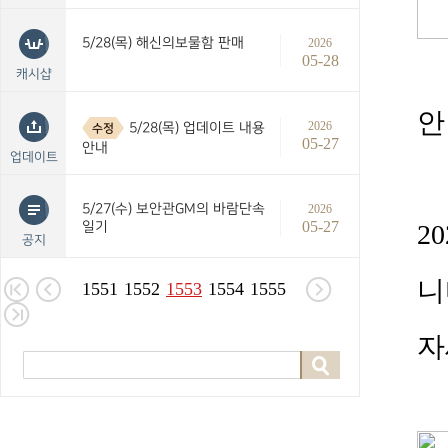
5/28(목) 해신의보물함 판매
2026
05-28
캐시샵
안
2026
5/28(목) 업데이트 내용
수정
05-27
안내
업데이트
5/27(수) 보안관GM의 바람단속
2026
05-27
일기
20
공지
니
1551
1552
1553
1554
1555
자