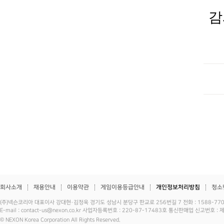
감
회사소개
채용안내
이용약관
게임이용등급안내
개인정보처리방침
청소
(주)넥슨코리아 대표이사 강대현·김정욱 경기도 성남시 분당구 판교로 256번길 7 전화 : 1588-7701 
E-mail : contact-us@nexon.co.kr 사업자등록번호 : 220-87-17483호 통신판매업 신고번호 
© NEXON Korea Corporation All Rights Reserved.