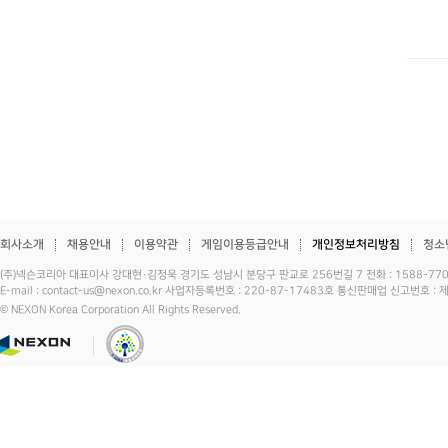
회사소개
채용안내
이용약관
게임이용등급안내
개인정보처리방침
청소
(주)넥슨코리아 대표이사 강대현·김정욱 경기도 성남시 분당구 판교로 256번길 7 전화 : 1588-7701 
E-mail : contact-us@nexon.co.kr 사업자등록번호 : 220-87-17483호 통신판매업 신고번호 
© NEXON Korea Corporation All Rights Reserved.