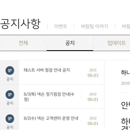
공지사항
이벤트
바람팀 이야기
바
전체
공지
업데이트
테스트 서버 점검 안내 공지
2010
하나
06-03
공지
201
6/3(목) 넥슨 정기점검 안내(수
2010
06-01
정)
공지
안
6/2(수) 넥슨 고객센터 운영 안내
2010
하
06-01
공지