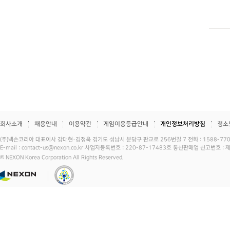
회사소개
채용안내
이용약관
게임이용등급안내
개인정보처리방침
청소
(주)넥슨코리아 대표이사 강대현·김정욱 경기도 성남시 분당구 판교로 256번길 7 전화 : 1588-7701 
E-mail : contact-us@nexon.co.kr 사업자등록번호 : 220-87-17483호 통신판매업 신고번호 
© NEXON Korea Corporation All Rights Reserved.