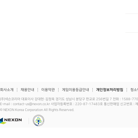
회사소개
채용안내
이용약관
게임이용등급안내
개인정보처리방침
청소
(주)넥슨코리아 대표이사 강대현·김정욱 경기도 성남시 분당구 판교로 256번길 7 전화 : 1588-7701 
E-mail : contact-us@nexon.co.kr 사업자등록번호 : 220-87-17483호 통신판매업 신고번호 
© NEXON Korea Corporation All Rights Reserved.