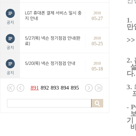
안
LGT 휴대폰 결제 서비스 일시 중
2010
05-27
지 안내
1.
공지
만
5/27(목) 넥슨 정기점검 안내(완
2010
>
05-25
료)
공지
2.
5/20(목) 넥슨 정기점검 안내
2010
05-18
다
.
공지
3.
891
892
893
894
895
- 
기