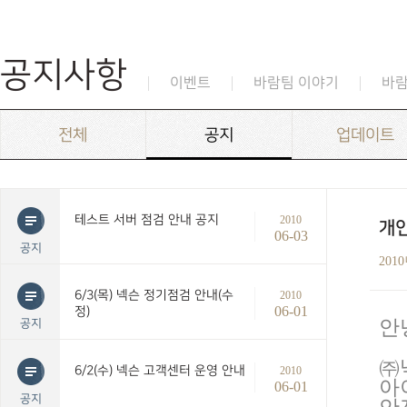
공지사항
이벤트
바람팀 이야기
바
전체
공지
업데이트
테스트 서버 점검 안내 공지
2010
개
06-03
공지
201
6/3(목) 넥슨 정기점검 안내(수
2010
06-01
정)
안
공지
㈜
6/2(수) 넥슨 고객센터 운영 안내
2010
아
06-01
공지