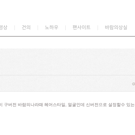
영상
건의
노하우
팬사이트
바람의상실
 구버전 바람의나라때 헤어스타일, 얼굴인데 신버전으로 설정할수 있는 