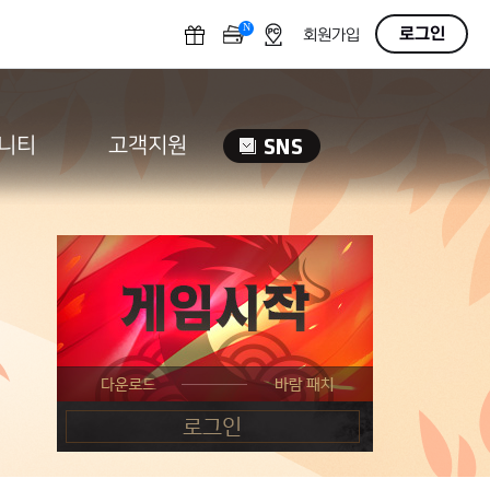
N
OFF
로그인
회원가입
니티
고객지원