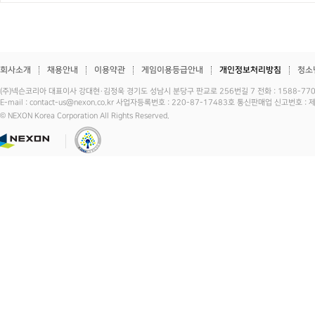
회사소개
채용안내
이용약관
게임이용등급안내
개인정보처리방침
청소
(주)넥슨코리아 대표이사 강대현·김정욱 경기도 성남시 분당구 판교로 256번길 7 전화 : 1588-7701 
E-mail : contact-us@nexon.co.kr 사업자등록번호 : 220-87-17483호 통신판매업 신고번호 
© NEXON Korea Corporation All Rights Reserved.