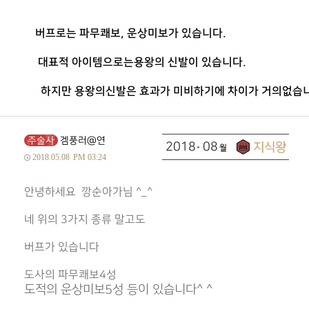
버프로는 파무쾌보, 운상미보가 있습니다.
대표적 아이템으로는용왕의 신발이 있습니다.
하지만 용왕의신발은 효과가 미비하기에 차이가 거의없습니
주술사
겜풍러@연
2018
08
2018.05.08
PM 03:24
안녕하세요 깡순아가님 ^_^
네 위의 3가지 종류 말고도
버프가 있습니다
도사의 파무쾌보4성
도적의 운상미보5성 등이 있습니다^ ^