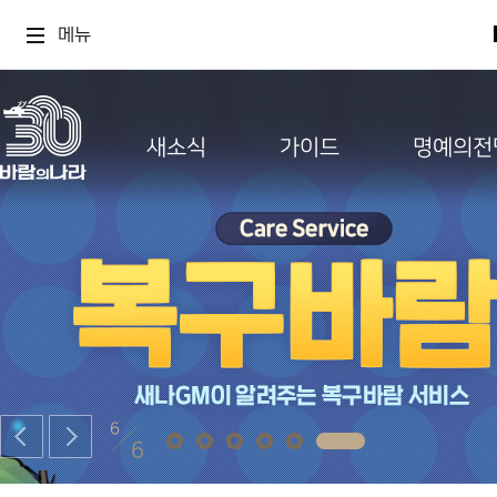
메뉴
새소식
가이드
명예의전
6
6