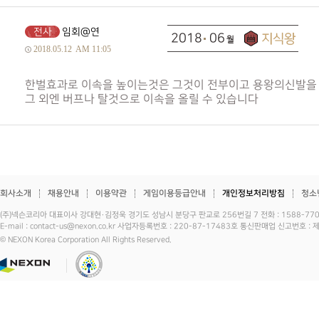
전사
임회@연
2018
06
2018.05.12
AM 11:05
한벌효과로 이속을 높이는것은 그것이 전부이고 용왕의신발을 
그 외엔 버프나 탈것으로 이속을 올릴 수 있습니다
회사소개
채용안내
이용약관
게임이용등급안내
개인정보처리방침
청소
(주)넥슨코리아 대표이사 강대현·김정욱 경기도 성남시 분당구 판교로 256번길 7 전화 : 1588-7701 
E-mail : contact-us@nexon.co.kr 사업자등록번호 : 220-87-17483호 통신판매업 신고번호 
© NEXON Korea Corporation All Rights Reserved.