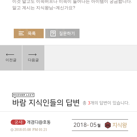
이것 말고도 이속버프나 이속이 늘어나는 아이템이 궁금합니다.
알고 계시는 지식왕님~계신가요?
이전글
다음글
바람 지식인들의 답변
총
3
개의 답변이 있습니다.
궁사
개겸디@호동
2018
05
2018.05.08
PM 01:21