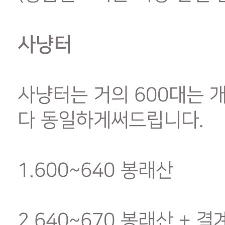
사냥터
사냥터는 거의 600대는 
다 동일하게써드립니다.
1.600~640 봉래산
2.640~670 봉래산 + 결