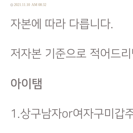
2021.11.10
AM 08:32
자본에 따라 다릅니다.
저자본 기준으로 적어드리
아이탬
1.상구남자or여자구미갑주