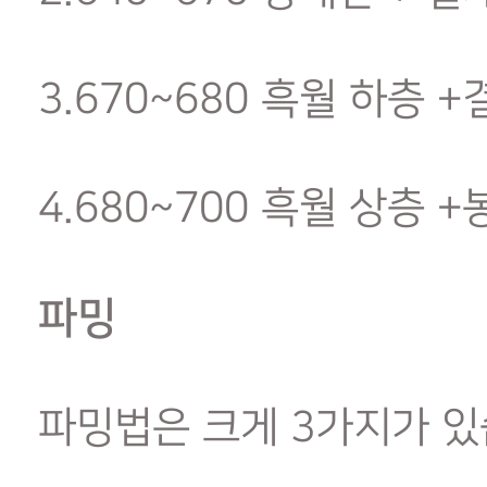
3.670~680 흑월 하층 
4.680~700 흑월 상층 +
파밍
파밍법은 크게 3가지가 있