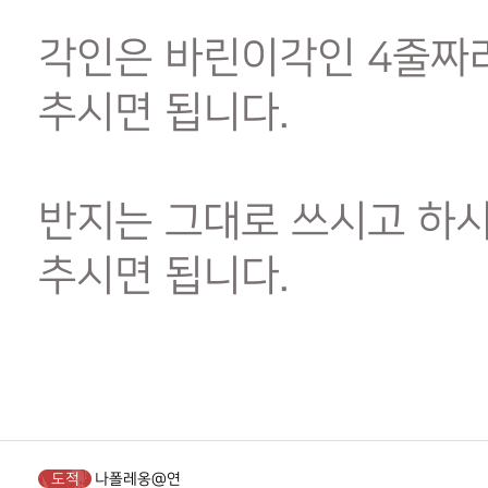
각인은 바린이각인 4줄짜리
추시면 됩니다.
반지는 그대로 쓰시고 하
추시면 됩니다.
도적
나폴레옹@연