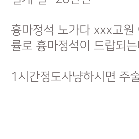
흉마정석 노가다 xxx고원
률로 흉마정석이 드랍되는
1시간정도사냥하시면 주술