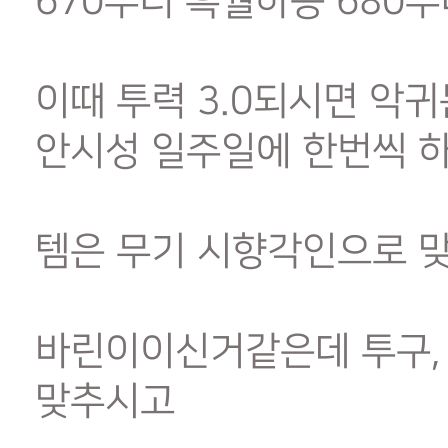
670부터 흑월하층 680
이때 투력 3.0되시면 악귀
안시성 일주일에 한번씩 하
템은 무기 시향각인으로 
바린이이신거같은데 투구, 
맞추시고