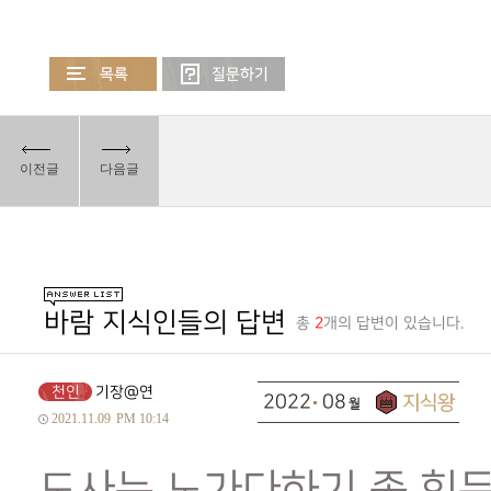
이전글
다음글
바람 지식인들의 답변
총
2
개의 답변이 있습니다.
천인
기장@연
2022
08
2021.11.09
PM 10:14
도사는 노가다하기 좀 힘든