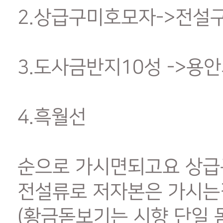
2.상급구미호모자->전설
3.도사금반지10성 ->용
4.흑월선
순으로 가시면되고요 상급
전설류로 저자본은 가시는
(황금돋보기는 시향 단일 