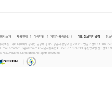
회사소개
채용안내
이용약관
게임이용등급안내
개인정보처리방침
청소
(주)넥슨코리아 대표이사 강대현·김정욱 경기도 성남시 분당구 판교로 256번길 7 전화 : 1588-7701 
E-mail : contact-us@nexon.co.kr 사업자등록번호 : 220-87-17483호 통신판매업 신고번호 
© NEXON Korea Corporation All Rights Reserved.