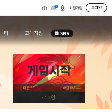
N
OFF
로그인
회원가입
니티
고객지원