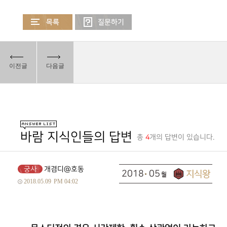
이전글
다음글
바람 지식인들의 답변
총
4
개의 답변이 있습니다.
궁사
개겸디@호동
2018
05
2018.05.09
PM 04:02