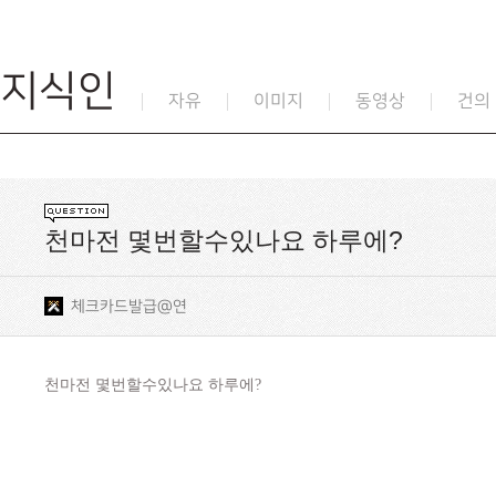
지식인
자유
이미지
동영상
건의
천마전 몇번할수있나요 하루에?
체크카드발급@연
천마전 몇번할수있나요 하루에?