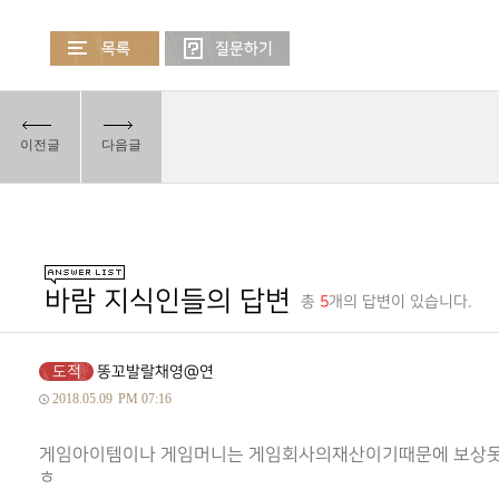
이전글
다음글
바람 지식인들의 답변
총
5
개의 답변이 있습니다.
도적
똥꼬발랄채영@연
2018.05.09
PM 07:16
게임아이템이나 게임머니는 게임회사의재산이기때문에 보상못
ㅎ