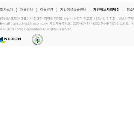
회사소개
채용안내
이용약관
게임이용등급안내
개인정보처리방침
청소
(주)넥슨코리아 대표이사 강대현·김정욱 경기도 성남시 분당구 판교로 256번길 7 전화 : 1588-7701 
E-mail : contact-us@nexon.co.kr 사업자등록번호 : 220-87-17483호 통신판매업 신고번호 
© NEXON Korea Corporation All Rights Reserved.