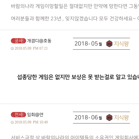
바람의나라 게임이망할일은 절대없지만 만약에 망한다면 그동
여러분들과 함께한 23년.. 잊지않겠습니다 모두 건강하세요~ 
궁사
개겸디@호동
2018
05
2018.05.09
PM 07:21
섭종당한 게임은 없지만 보상은 못 받는걸로 알고 있습
전사
임회@연
2018
06
2018.05.09
PM 10:49
서비스규정 상 바람의나라의 아이템들의 소유권인 게임회사에게