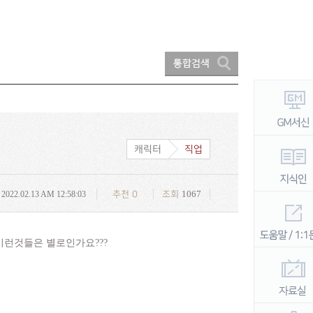
캐릭터
직업
1067
2022.02.13 AM 12:58:03
추천
0
조회
이런것들은 별로인가요???