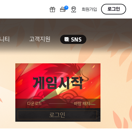
N
OFF
로그인
회원가입
니티
고객지원