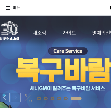
메뉴
새소식
가이드
명예의전
6
6