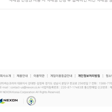
닉네임 변경권 사용 시 닉네임 변경 후 접속하면 이전 닉네임 
회사소개
채용안내
이용약관
게임이용등급안내
개인정보처리방침
청소
(주)넥슨코리아 대표이사 강대현·김정욱 경기도 성남시 분당구 판교로 256번길 7 전화 : 1588-7701 
E-mail : contact-us@nexon.co.kr 사업자등록번호 : 220-87-17483호 통신판매업 신고번호 
© NEXON Korea Corporation All Rights Reserved.