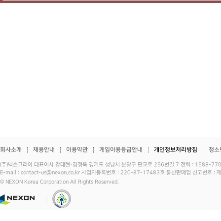
회사소개
채용안내
이용약관
게임이용등급안내
개인정보처리방침
청소
(주)넥슨코리아 대표이사 강대현·김정욱 경기도 성남시 분당구 판교로 256번길 7 전화 : 1588-7701 
E-mail : contact-us@nexon.co.kr 사업자등록번호 : 220-87-17483호 통신판매업 신고번호 
© NEXON Korea Corporation All Rights Reserved.