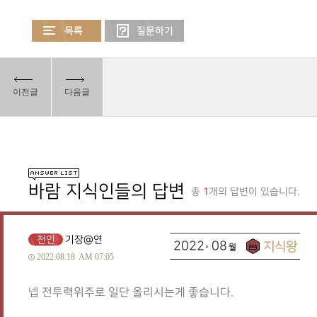
이전글
다음글
바람 지식인들의 답변
총
1
개의 답변이 있습니다.
천인
기장@연
2022
08
2022.08.18
AM 07:05
넵 전투력위주로 일단 올리시는게 좋습니다.