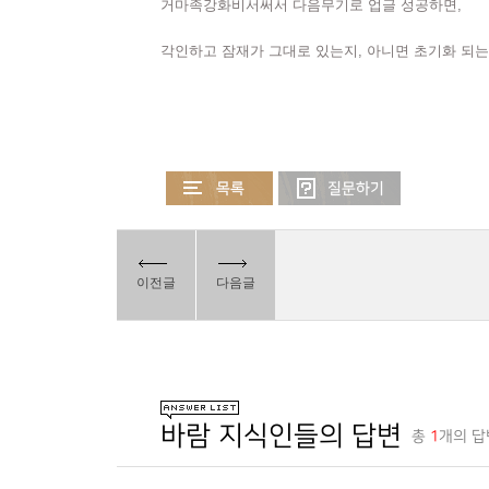
거마족강화비서써서 다음무기로 업글 성공하면,
각인하고 잠재가 그대로 있는지, 아니면 초기화 되는
이전글
다음글
바람 지식인들의 답변
총
1
개의 답