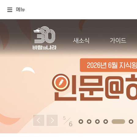
메뉴
새소식
가이드
6
6