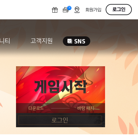
N
OFF
로그인
회원가입
니티
고객지원