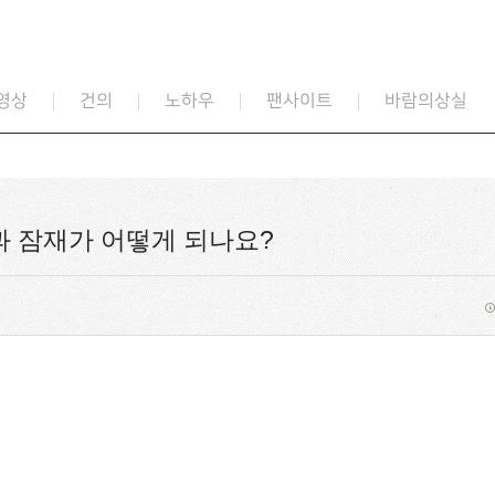
영상
건의
노하우
팬사이트
바람의상실
 잠재가 어떻게 되나요?