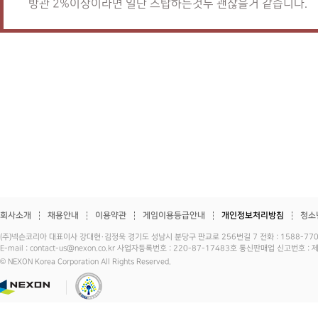
방관 2%이상이라면 일단 스탑하는것두 괜찮을거 같습니다.
회사소개
채용안내
이용약관
게임이용등급안내
개인정보처리방침
청소
(주)넥슨코리아 대표이사 강대현·김정욱 경기도 성남시 분당구 판교로 256번길 7 전화 : 1588-7701 
E-mail : contact-us@nexon.co.kr 사업자등록번호 : 220-87-17483호 통신판매업 신고번호 
© NEXON Korea Corporation All Rights Reserved.