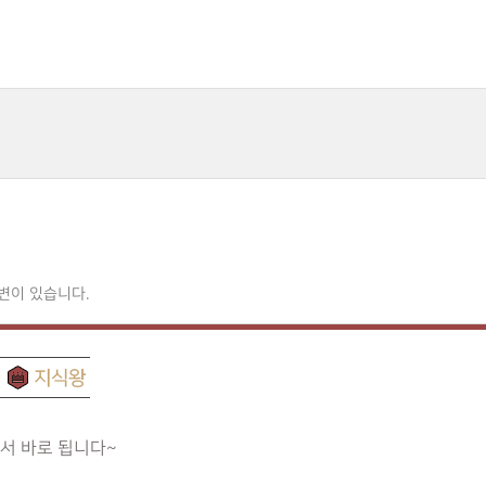
변이 있습니다.
서 바로 됩니다~