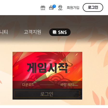
N
OFF
로그인
회원가입
니티
고객지원