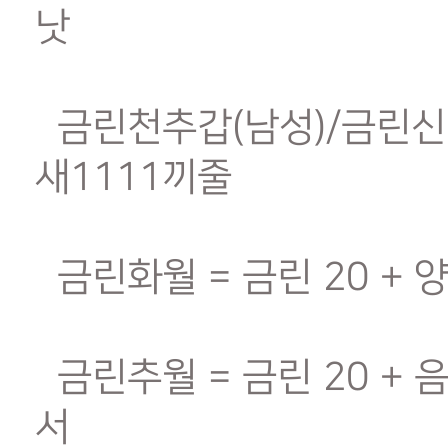
낫
금린천추갑(남성)/금린신월갑
새1111끼줄
금린화월 = 금린 20 + 
금린추월 = 금린 20 + 
서