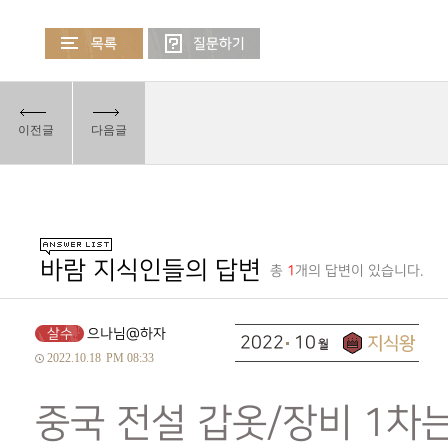
이전글
다음글
바람 지식인들의 답변
총
1
개의 답변이 있습니다.
살수
으나님@하자
2022
10
2022.10.18
PM 08:33
중국 전설 갑옷/장비 1차