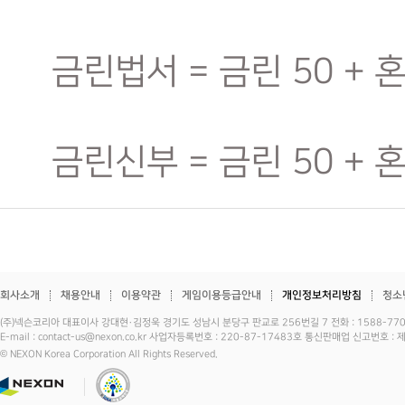
금린법서 = 금린 50 + 혼
금린신부 = 금린 50 + 혼
회사소개
채용안내
이용약관
게임이용등급안내
개인정보처리방침
청소
(주)넥슨코리아 대표이사 강대현·김정욱 경기도 성남시 분당구 판교로 256번길 7 전화 : 1588-7701 
E-mail : contact-us@nexon.co.kr 사업자등록번호 : 220-87-17483호 통신판매업 신고번호 
© NEXON Korea Corporation All Rights Reserved.