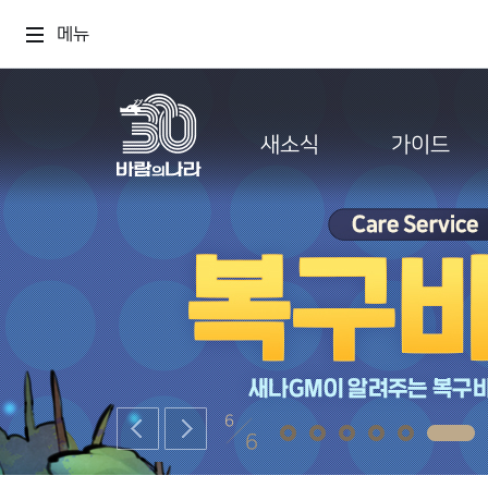
메뉴
새소식
가이드
6
6