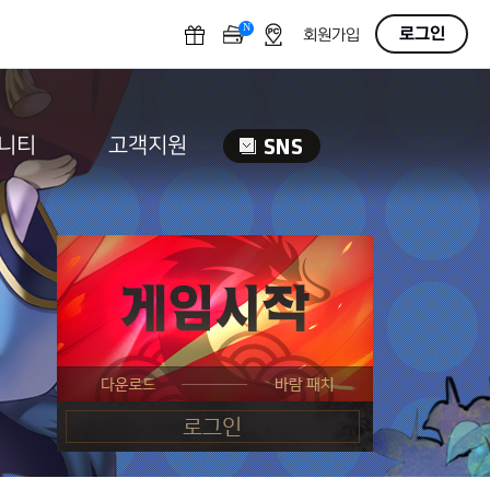
N
OFF
로그인
회원가입
니티
고객지원