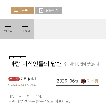
이전글
다음글
바람 지식인들의 답변
총
1
개의 답변이 있습니다.
주술사
인문@하자
2026
06
2022.12.02
PM 10:20
테두리색은 어두운색,
글씨 내부 색깔은 밝은색으로 해보세요.