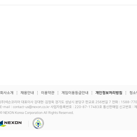
회사소개
채용안내
이용약관
게임이용등급안내
개인정보처리방침
청소
(주)넥슨코리아 대표이사 강대현·김정욱 경기도 성남시 분당구 판교로 256번길 7 전화 : 1588-7701 
E-mail : contact-us@nexon.co.kr 사업자등록번호 : 220-87-17483호 통신판매업 신고번호 
© NEXON Korea Corporation All Rights Reserved.