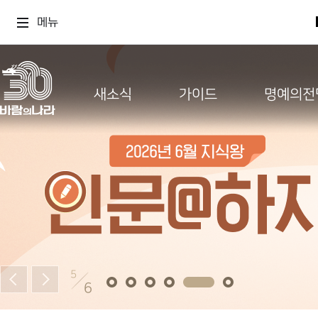
메뉴
새소식
가이드
명예의전
5
6