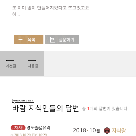
또 이미 방이 만들어져있다고 뜨고있고요...
허...
이전글
다음글
바람 지식인들의 답변
총
1
개의 답변이 있습니다.
차사
명도술@유리
2018
10
2018.10.29
PM 10:29