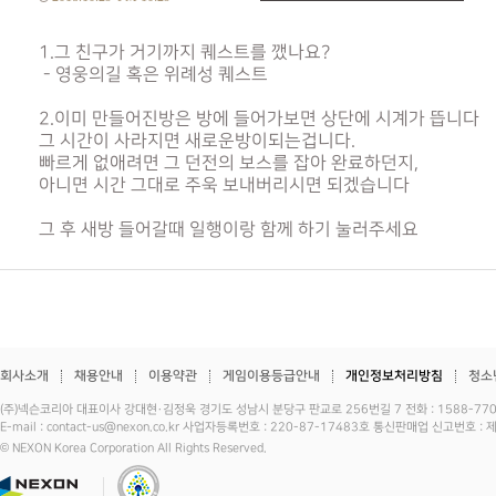
1.그 친구가 거기까지 퀘스트를 깼나요?
- 영웅의길 혹은 위례성 퀘스트
2.이미 만들어진방은 방에 들어가보면 상단에 시계가 뜹니다
그 시간이 사라지면 새로운방이되는겁니다.
빠르게 없애려면 그 던전의 보스를 잡아 완료하던지,
아니면 시간 그대로 주욱 보내버리시면 되겠습니다
그 후 새방 들어갈때 일행이랑 함께 하기 눌러주세요
회사소개
채용안내
이용약관
게임이용등급안내
개인정보처리방침
청소
(주)넥슨코리아 대표이사 강대현·김정욱 경기도 성남시 분당구 판교로 256번길 7 전화 : 1588-7701 
E-mail : contact-us@nexon.co.kr 사업자등록번호 : 220-87-17483호 통신판매업 신고번호 
© NEXON Korea Corporation All Rights Reserved.