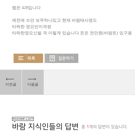
랩은 428입니다
예전에 쓰던 보무하나있고 현재 바람태사명도
타락한 영요반지격쌍
타락한영요신발 격 이렇게 있습니다 돈은 천만원(바람돈) 있구용
이전글
다음글
바람 지식인들의 답변
총
1
개의 답변이 있습니다.