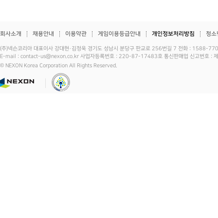
회사소개
채용안내
이용약관
게임이용등급안내
개인정보처리방침
청소
(주)넥슨코리아 대표이사 강대현·김정욱 경기도 성남시 분당구 판교로 256번길 7 전화 : 1588-7701 
E-mail : contact-us@nexon.co.kr 사업자등록번호 : 220-87-17483호 통신판매업 신고번호 
© NEXON Korea Corporation All Rights Reserved.