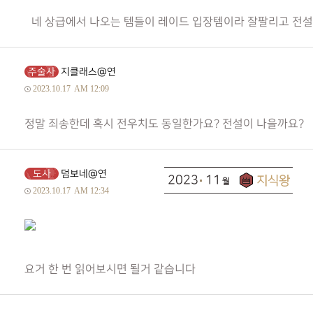
네 상급에서 나오는 템들이 레이드 입장템이라 잘팔리고 전설
주술사
지클래스@연
2023.10.17
AM 12:09
정말 죄송한데 혹시 전우치도 동일한가요? 전설이 나을까요?
도사
덤보네@연
2023
11
2023.10.17
AM 12:34
요거 한 번 읽어보시면 될거 같습니다