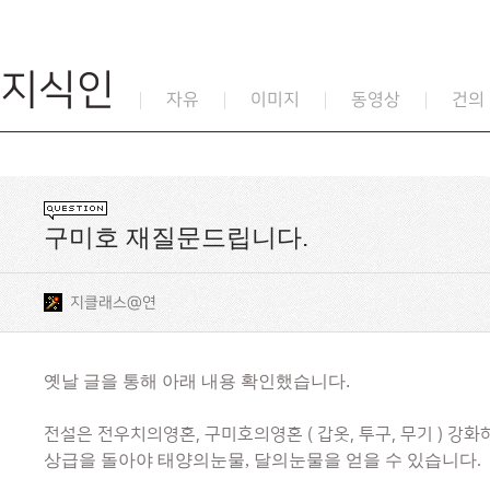
지식인
자유
이미지
동영상
건의
구미호 재질문드립니다.
지클래스@연
옛날 글을 통해 아래 내용 확인했습니다.
전설은 전우치의영혼, 구미호의영혼 ( 갑옷, 투구, 무기 ) 강
상급을 돌아야 태양의눈물, 달의눈물을 얻을 수 있습니다.