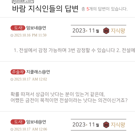
바람 지식인들의 답변
총
5
개의 답변이 있습니다.
도사
덤보네@연
2023
11
2023.10.16
PM 11:59
1. 전설에서 감정 가능하며 3번 감정할 수 있습니다 2. 전
주술사
지클래스@연
2023.10.17
AM 12:02
확률 따져서 상급이 낫다는 분이 있는거 같은데,
어쨌든 금전이 목적이면 전설이라는 낫다는 의견이신거죠?
도사
덤보네@연
2023
11
2023.10.17
AM 12:06