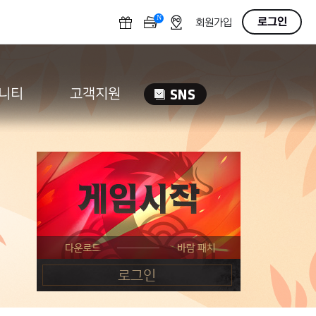
N
OFF
로그인
회원가입
니티
고객지원