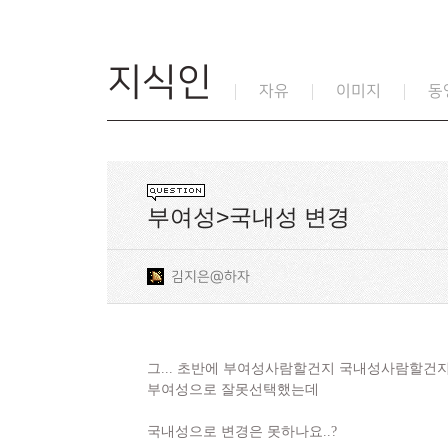
지식인
자유
이미지
동
부여성>국내성 변경
김지은@하자
그... 초반에 부여성사람할건지 국내성사람할건
부여성으로 잘못선택했는데
국내성으로 변경은 못하나요..?