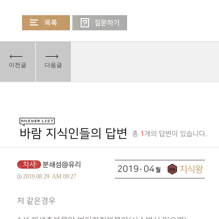
이전글
다음글
바람 지식인들의 답변
총
1
개의 답변이 있습니다.
차사
분쇄섬@유리
2019
04
2019.08.29
AM 09:27
저 같은경우