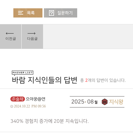
이전글
다음글
바람 지식인들의 답변
총
2
개의 답변이 있습니다.
주술사
으야꿍@연
2025
08
2024.10.22
PM 09:56
340% 경험치 증가에 20분 지속입니다.