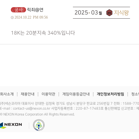
궁사
릭죄@연
2025
03
2024.10.22
PM 09:56
18K는 20분지속 340%입니다
회사소개
채용안내
이용약관
게임이용등급안내
개인정보처리방침
청소
(주)넥슨코리아 대표이사 강대현·김정욱 경기도 성남시 분당구 판교로 256번길 7 전화 : 1588-7701 
E-mail : contact-us@nexon.co.kr 사업자등록번호 : 220-87-17483호 통신판매업 신고번호 
© NEXON Korea Corporation All Rights Reserved.