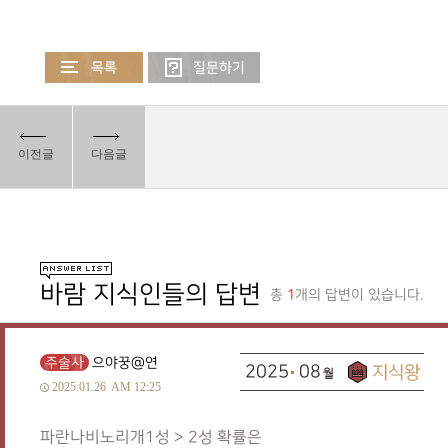
이전글
다음글
바람 지식인들의 답변
총
1
개의 답변이 있습니다.
주술사
으야꿍@연
2025
08
2025.01.26
AM 12:25
파란나비노리개1성 > 2성 확률은