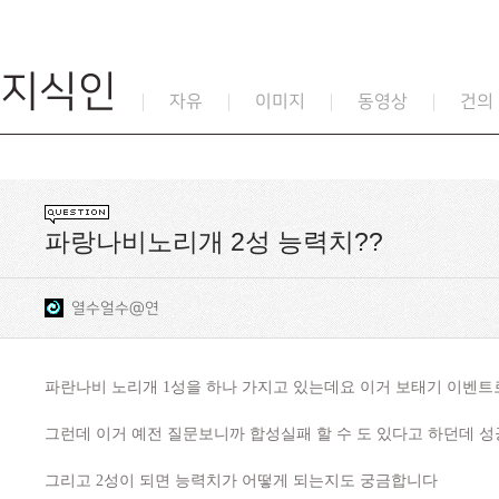
지식인
자유
이미지
동영상
건의
파랑나비노리개 2성 능력치??
열수얼수@연
파란나비 노리개 1성을 하나 가지고 있는데요 이거 보태기 이벤트
그런데 이거 예전 질문보니까 합성실패 할 수 도 있다고 하던데 성
그리고 2성이 되면 능력치가 어떻게 되는지도 궁금합니다