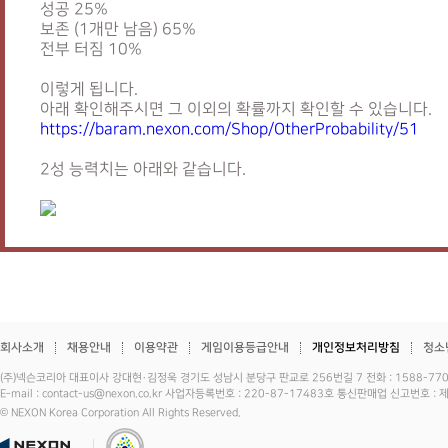
성공 25%
보존 (1개만 남음) 65%
전부 터짐 10%
이렇게 됩니다.
아래 확인해주시면 그 이외의 확률까지 확인할 수 있습니다.
https://baram.nexon.com/Shop/OtherProbability/51
2성 능력치는 아래와 같습니다.
회사소개
채용안내
이용약관
게임이용등급안내
개인정보처리방침
청소
(주)넥슨코리아 대표이사 강대현·김정욱 경기도 성남시 분당구 판교로 256번길 7 전화 : 1588-7701 
E-mail : contact-us@nexon.co.kr 사업자등록번호 : 220-87-17483호 통신판매업 신고번호 
© NEXON Korea Corporation All Rights Reserved.