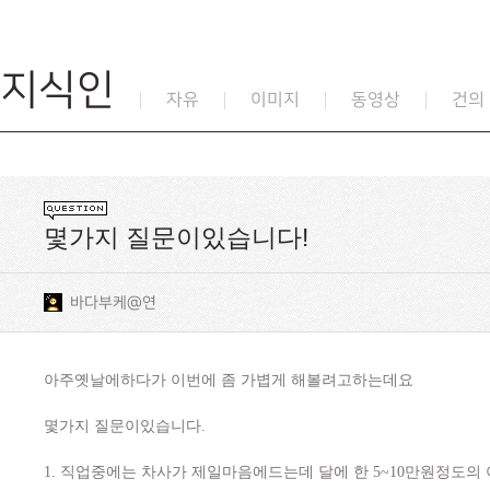
지식인
자유
이미지
동영상
건의
몇가지 질문이있습니다!
바다부케@연
아주옛날에하다가 이번에 좀 가볍게 해볼려고하는데요
몇가지 질문이있습니다.
1. 직업중에는 차사가 제일마음에드는데 달에 한 5~10만원정도의