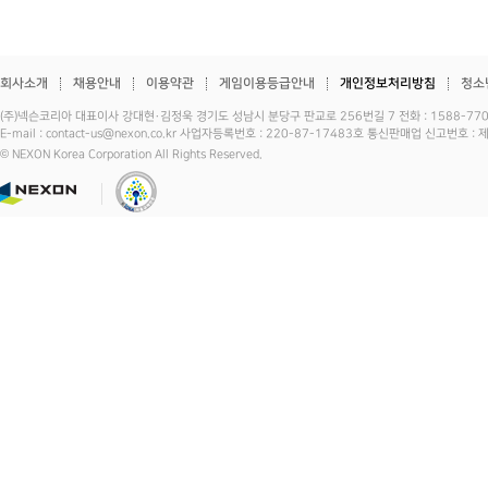
회사소개
채용안내
이용약관
게임이용등급안내
개인정보처리방침
청소
(주)넥슨코리아 대표이사 강대현·김정욱 경기도 성남시 분당구 판교로 256번길 7 전화 : 1588-7701 
E-mail : contact-us@nexon.co.kr 사업자등록번호 : 220-87-17483호 통신판매업 신고번호 
© NEXON Korea Corporation All Rights Reserved.