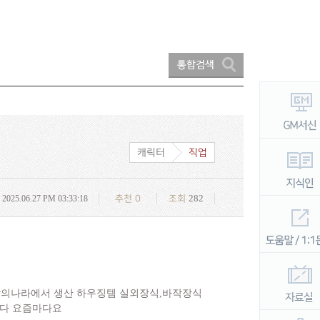
캐릭터
직업
282
2025.06.27 PM 03:33:18
추천
0
조회
바람의나라에서 생산 하우징템 실외장식,바작장식
니다 요즘마다요