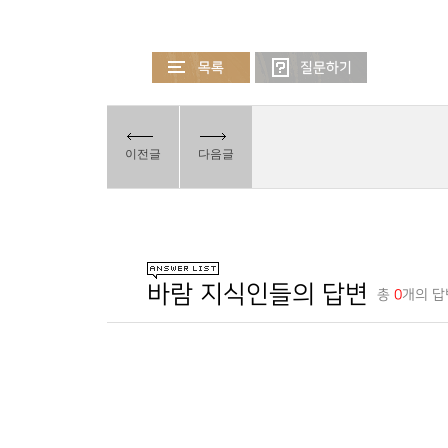
이전글
다음글
바람 지식인들의 답변
총
0
개의 답