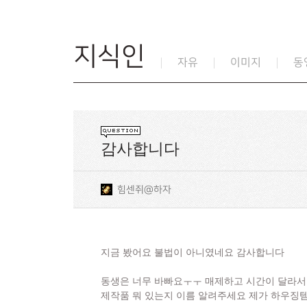
지식인
자유
이미지
동
감사합니다
힘센쥐@하자
지금 봤어요 불법이 아니였네요 감사합니다
동생은 너무 바빠요ㅜㅜ 매제하고 시간이 달라서
제작품 뭐 있는지 이름 알려주세요 제가 하우