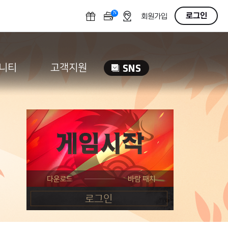
N
OFF
로그인
회원가입
니티
고객지원