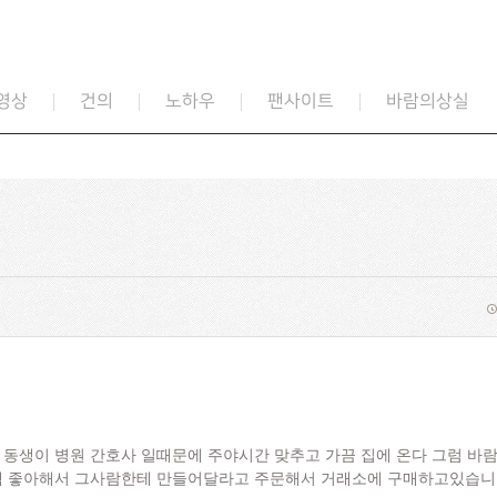
영상
건의
노하우
팬사이트
바람의상실
 동생이 병원 간호사 일때문에 주야시간 맞추고 가끔 집에 온다 그럼 
징템 좋아해서 그사람한테 만들어달라고 주문해서 거래소에 구매하고있습