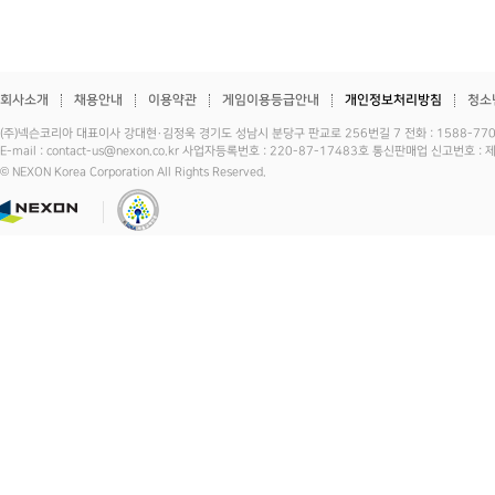
회사소개
채용안내
이용약관
게임이용등급안내
개인정보처리방침
청소
(주)넥슨코리아 대표이사 강대현·김정욱 경기도 성남시 분당구 판교로 256번길 7 전화 : 1588-7701 
E-mail : contact-us@nexon.co.kr 사업자등록번호 : 220-87-17483호 통신판매업 신고번호 
© NEXON Korea Corporation All Rights Reserved.