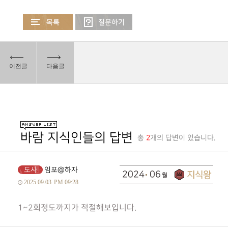
이전글
다음글
바람 지식인들의 답변
총
2
개의 답변이 있습니다.
도사
임포@하자
2024
06
2025.09.03
PM 09:28
1~2회정도까지가 적절해보입니다.