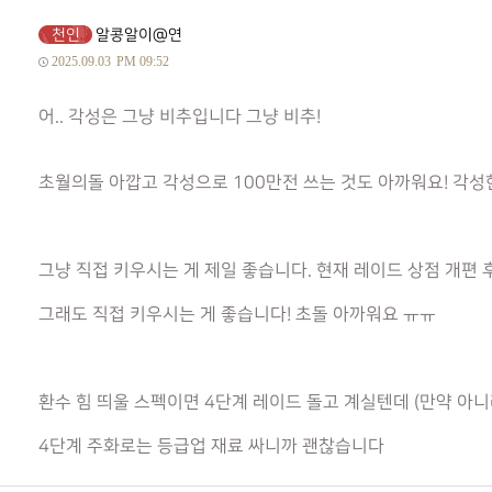
천인
알콩알이@연
2025.09.03
PM 09:52
어.. 각성은 그냥 비추입니다 그냥 비추!
초월의돌 아깝고 각성으로 100만전 쓰는 것도 아까워요! 각
그냥 직접 키우시는 게 제일 좋습니다. 현재 레이드 상점 개편 
그래도 직접 키우시는 게 좋습니다! 초돌 아까워요 ㅠㅠ
환수 힘 띄울 스펙이면 4단계 레이드 돌고 계실텐데 (만약 아니
4단계 주화로는 등급업 재료 싸니까 괜찮습니다