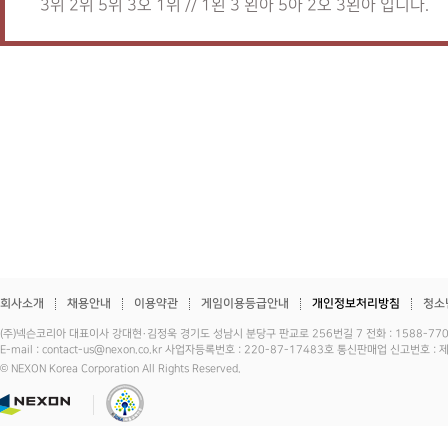
3위 2위 5위 3오 1위 // 1왼 3 왼아 5아 2오 3왼아 입니다.
회사소개
채용안내
이용약관
게임이용등급안내
개인정보처리방침
청소
(주)넥슨코리아 대표이사 강대현·김정욱 경기도 성남시 분당구 판교로 256번길 7 전화 : 1588-7701 
E-mail : contact-us@nexon.co.kr 사업자등록번호 : 220-87-17483호 통신판매업 신고번호 
© NEXON Korea Corporation All Rights Reserved.