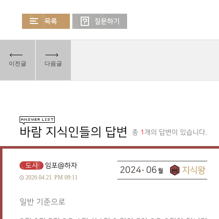
이전글
다음글
바람 지식인들의 답변
총
1
개의 답변이 있습니다.
도사
임포@하자
2024
06
2026.04.21
PM 09:11
일반 기준으로