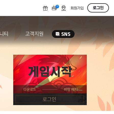
N
OFF
로그인
회원가입
니티
고객지원