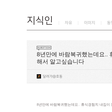
지식인
자유
이미지
동
8년만에 바람복귀했는데요.. 
해서 알고싶습니다
달려가@호동
8년만에 바람복귀했는데요.. 휴식경험치 내집이 