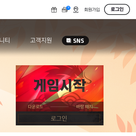
N
OFF
로그인
회원가입
니티
고객지원