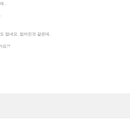
...
.
도 없네요..없어진것 같은데..
가요??