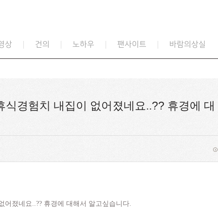
영상
건의
노하우
팬사이트
바람의상실
휴식경험치 내집이 없어졌네요..?? 휴경에 대
없어졌네요..?? 휴경에 대해서 알고싶습니다.