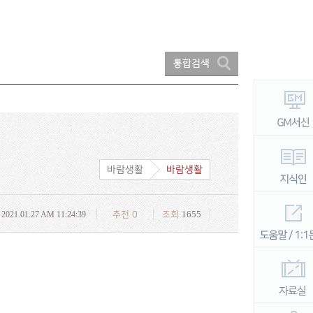
바람생활
바람생활
1655
2021.01.27 AM 11:24:39
추천
0
조회