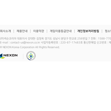
회사소개
채용안내
이용약관
게임이용등급안내
개인정보처리방침
청소
(주)넥슨코리아 대표이사 강대현·김정욱 경기도 성남시 분당구 판교로 256번길 7 전화 : 1588-7701 
E-mail : contact-us@nexon.co.kr 사업자등록번호 : 220-87-17483호 통신판매업 신고번호 
© NEXON Korea Corporation All Rights Reserved.