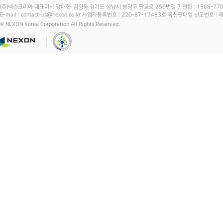
(주)넥슨코리아 대표이사 강대현·김정욱 경기도 성남시 분당구 판교로 256번길 7 전화 : 1588-7701 
E-mail : contact-us@nexon.co.kr 사업자등록번호 : 220-87-17483호 통신판매업 신고번호 
© NEXON Korea Corporation All Rights Reserved.