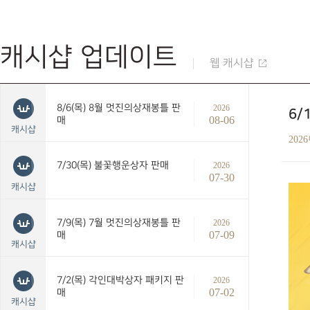
캐시샵 업데이트
웹 캐시샵
8/6(목) 8월 멋진의상재봉틀 판
2026
6/
08-06
매
캐시샵
202
7/30(목) 불꽃행운상자 판매
2026
07-30
캐시샵
7/9(목) 7월 멋진의상재봉틀 판
2026
07-09
매
캐시샵
7/2(목) 각인대박상자 패키지 판
2026
07-02
매
캐시샵