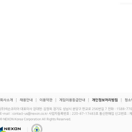
회사소개
채용안내
이용약관
게임이용등급안내
개인정보처리방침
청소
(주)넥슨코리아 대표이사 강대현·김정욱 경기도 성남시 분당구 판교로 256번길 7 전화 : 1588-7701 
E-mail : contact-us@nexon.co.kr 사업자등록번호 : 220-87-17483호 통신판매업 신고번호 
© NEXON Korea Corporation All Rights Reserved.