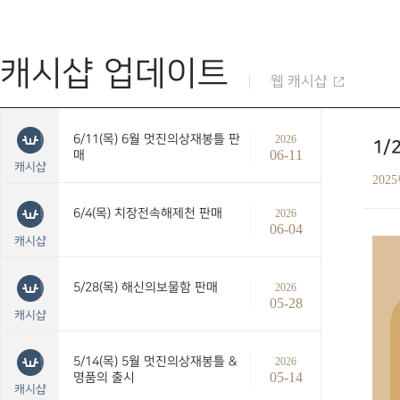
캐시샵 업데이트
웹 캐시샵
6/11(목) 6월 멋진의상재봉틀 판
2026
1/
06-11
매
캐시샵
202
6/4(목) 치장전속해제천 판매
2026
06-04
캐시샵
5/28(목) 해신의보물함 판매
2026
05-28
캐시샵
5/14(목) 5월 멋진의상재봉틀 &
2026
05-14
명품의 출시
캐시샵