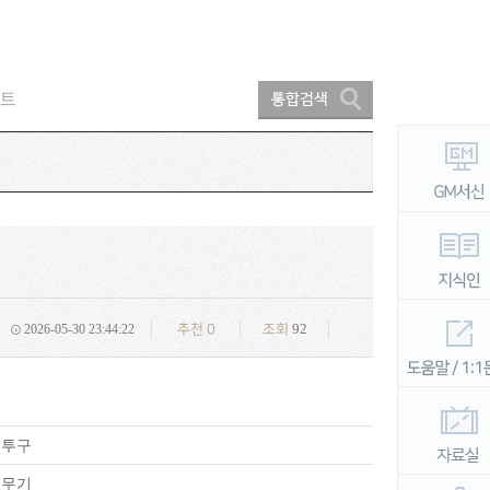
트
92
2026-05-30 23:44:22
추천
0
조회
투구
무기