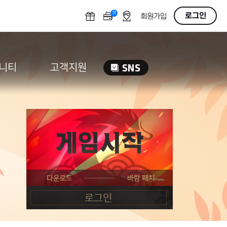
N
OFF
로그인
회원가입
니티
고객지원