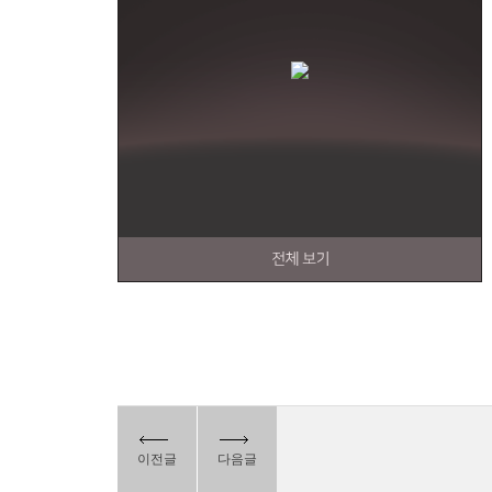
이전글
다음글