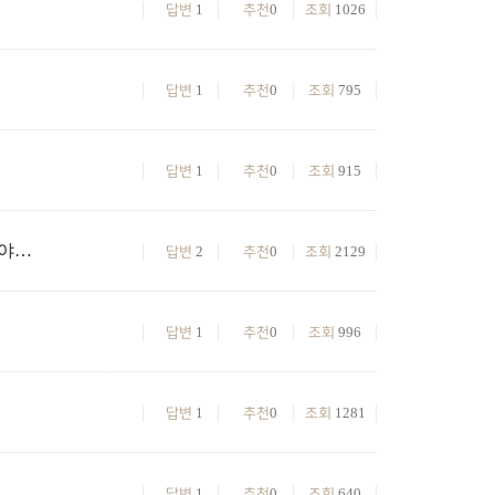
1
0
1026
답변
추천
조회
1
0
795
답변
추천
조회
1
0
915
답변
추천
조회
천연검정 말고 일반 검정색은 어떻게 염색해야하나요?
2
0
2129
답변
추천
조회
1
0
996
답변
추천
조회
1
0
1281
답변
추천
조회
1
0
640
답변
추천
조회