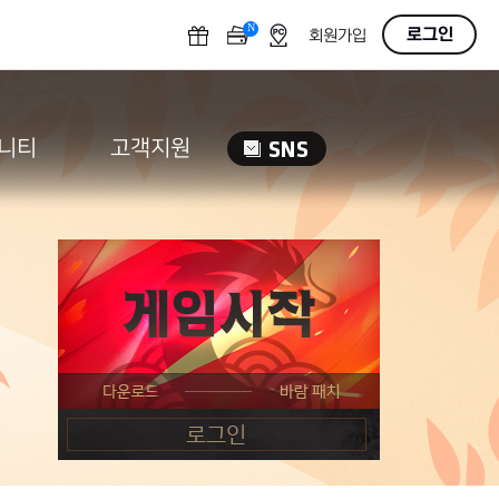
N
OFF
로그인
회원가입
니티
고객지원