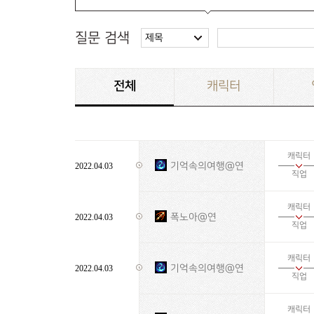
질문 검색
제목
전체
캐릭터
캐릭터
기억속의여행@연
2022.04.03
직업
캐릭터
폭노아@연
2022.04.03
직업
캐릭터
기억속의여행@연
2022.04.03
직업
캐릭터