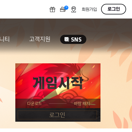
N
OFF
로그인
회원가입
니티
고객지원