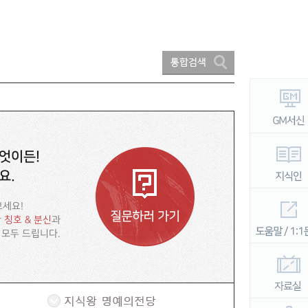
엇이든!
요.
보세요!
한
칭호 & 분신
과
 모두 드립니다.