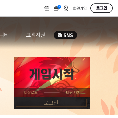
N
OFF
로그인
회원가입
니티
고객지원