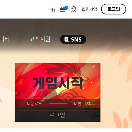
N
OFF
로그인
회원가입
니티
고객지원