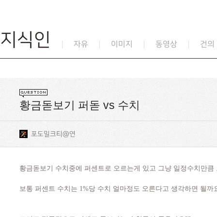
지식인
자유
이미지
동영상
건의
황금돋보기 퍼돋 vs 수치
포도밀크티@연
황금돋보기 수치중에 퍼센트로 오르는게 있고 그냥 일정수치만큼 
보통 퍼센트 수치는 1%당 수치 얼마정도 오른다고 생각하면 될까요