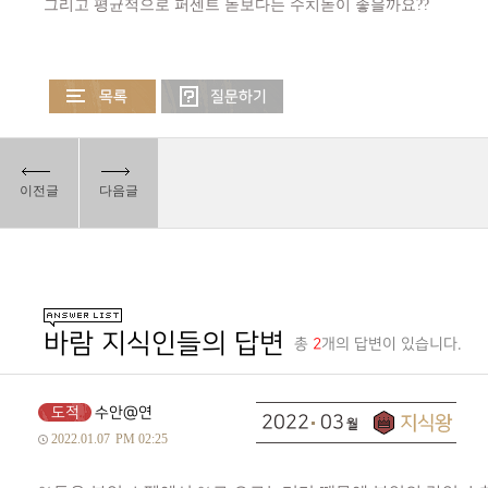
그리고 평균적으로 퍼센트 돋보다는 수치돋이 좋을까요??
이전글
다음글
바람 지식인들의 답변
총
2
개의 답변이 있습니다.
도적
수안@연
2022
03
2022.01.07
PM 02:25