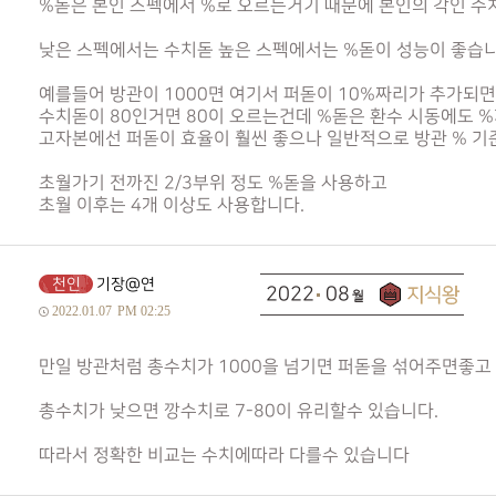
%돋은 본인 스펙에서 %로 오르는거기 때문에 본인의 각인 수치
낮은 스펙에서는 수치돋 높은 스펙에서는 %돋이 성능이 좋습니
예를들어 방관이 1000면 여기서 퍼돋이 10%짜리가 추가되면
수치돋이 80인거면 80이 오르는건데 %돋은 환수 시동에도 
고자본에선 퍼돋이 효율이 훨씬 좋으나 일반적으로 방관 % 기
초월가기 전까진 2/3부위 정도 %돋을 사용하고
초월 이후는 4개 이상도 사용합니다.
천인
기장@연
2022
08
2022.01.07
PM 02:25
만일 방관처럼 총수치가 1000을 넘기면 퍼돋을 섞어주면좋고
총수치가 낮으면 깡수치로 7-80이 유리할수 있습니다.
따라서 정확한 비교는 수치에따라 다를수 있습니다