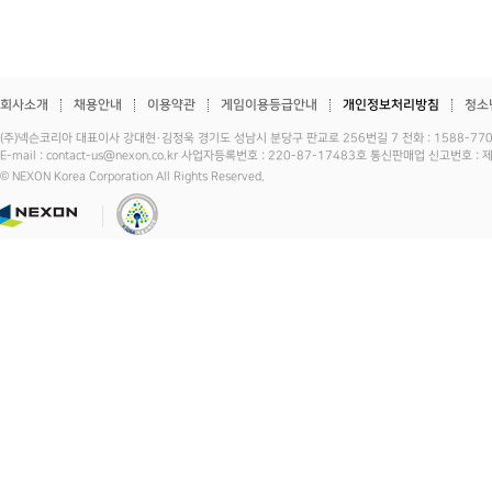
회사소개
채용안내
이용약관
게임이용등급안내
개인정보처리방침
청소
(주)넥슨코리아 대표이사 강대현·김정욱 경기도 성남시 분당구 판교로 256번길 7 전화 : 1588-7701 
E-mail : contact-us@nexon.co.kr 사업자등록번호 : 220-87-17483호 통신판매업 신고번호 
© NEXON Korea Corporation All Rights Reserved.