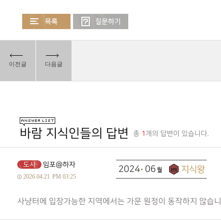
이전글
다음글
바람 지식인들의 답변
총
1
개의 답변이 있습니다.
도사
임포@하자
2024
06
2026.04.21
PM 03:25
사냥터에 입장가능한 지역에서는 가문 원정이 동작하지 않습니