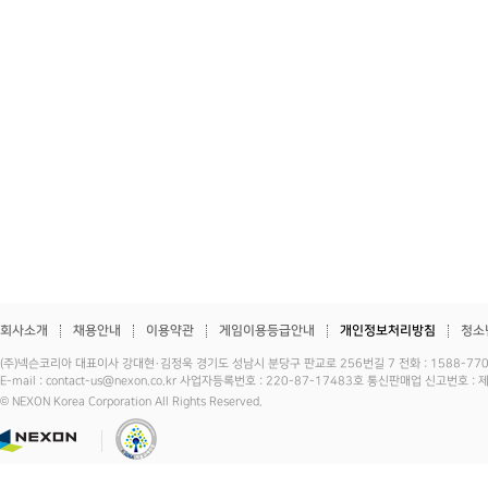
회사소개
채용안내
이용약관
게임이용등급안내
개인정보처리방침
청소
(주)넥슨코리아 대표이사 강대현·김정욱 경기도 성남시 분당구 판교로 256번길 7 전화 : 1588-7701 
E-mail : contact-us@nexon.co.kr 사업자등록번호 : 220-87-17483호 통신판매업 신고번호 
© NEXON Korea Corporation All Rights Reserved.