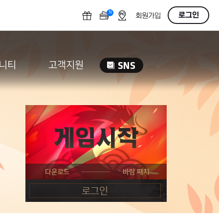
N
OFF
로그인
회원가입
니티
고객지원