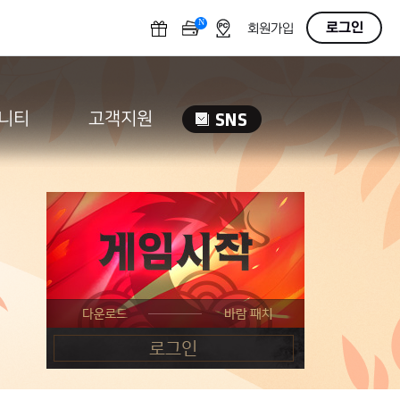
N
OFF
로그인
회원가입
니티
고객지원